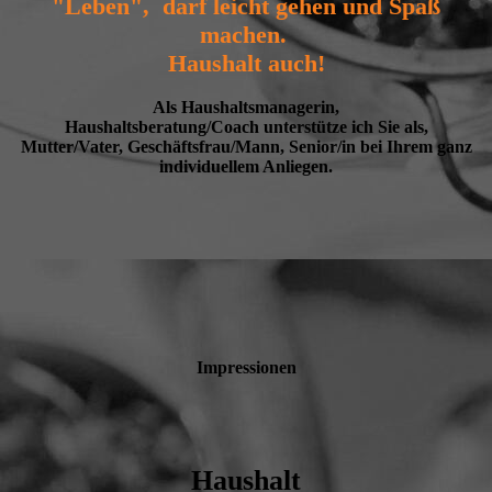
"Leben", darf leicht gehen und Spaß
machen.
Haushalt auch!
Als Haushaltsmanagerin,
Haushaltsberatung/Coach unterstütze ich Sie als,
Mutter/Vater, Geschäftsfrau/Mann, Senior/in bei Ihrem ganz
individuellem Anliegen.
Impressionen
Haushalt