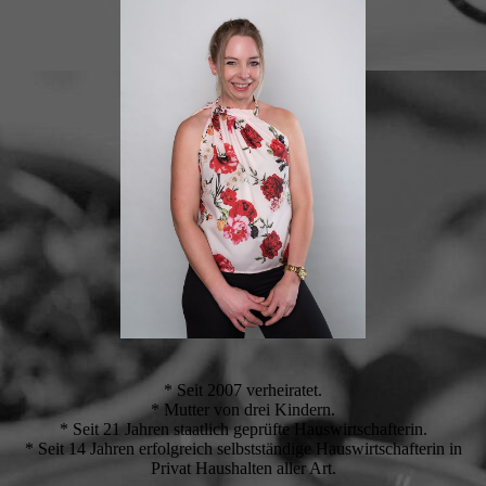
* Seit 2007 verheiratet.
* Mutter von drei Kindern.
* Seit 21 Jahren staatlich geprüfte Hauswirtschafterin.
* Seit 14 Jahren erfolgreich selbstständige Hauswirtschafterin in
Privat Haushalten aller Art.