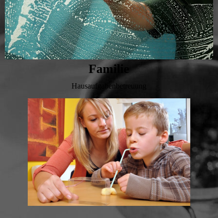
Familie
Hausaufgabenbetreuung