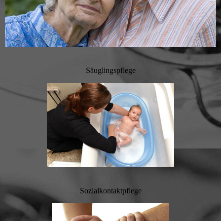
Säuglingspflege
Sozialkontaktpflege