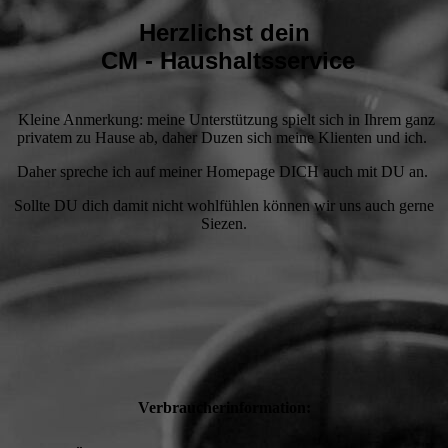
Herzlichst dein
CM - Haushaltsservice
Kleine Anmerkung: meine Unterstützung spielt sich in Ihrem ganz
privatem zu Hause ab, daher Duzen sich meine Klienten und ich.
Daher spreche ich auf meiner Homepage DICH auch mit DU an.
Sollte DU dich damit nicht wohlfühlen können wir uns auch gerne
Siezen.
Verbraucherinformation: