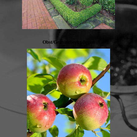
Obst/Gemüsebeet pflegen