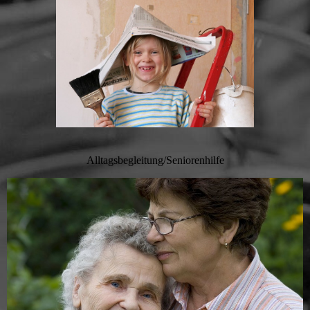
Alltagsbegleitung/Seniorenhilfe