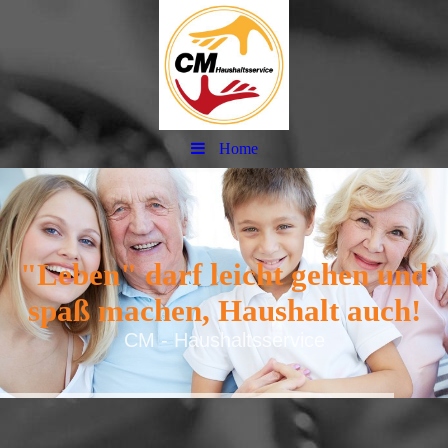
Home
"Leben" darf leicht gehen und
spaß machen, Haushalt auch!
CM - Haushaltsservice