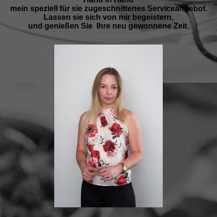
mein speziell für sie zugeschnittenes Serviceangebot.
Lassen sie sich von mir begeistern,
und genießen Sie Ihre neu gewonnene Zeit.