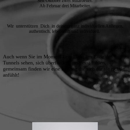
Seit Oktober zwei Mitarbeiter.
Ab Februar drei Mitarbeiter.
Wir unterstützen Dich in deinem ganz individuellen Anliegen,
authentisch, lebensnah und individuell.
Auch wenn Sie im Moment kein Licht am Ende des
Tunnels sehen, sich überfordert, gestresst fühlen,
gemeinsam finden wir eine Lösung die sich für sie richtig
anfühlt!